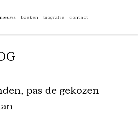
nieuws
boeken
biografie
contact
OG
den, pas de gekozen
aan