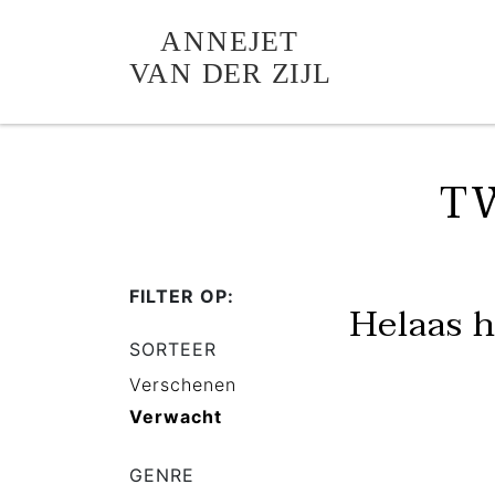
T
FILTER OP:
Helaas 
SORTEER
Verschenen
Verwacht
GENRE