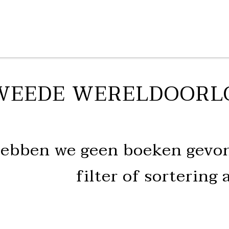
WEEDE WERELDOORL
hebben we geen boeken gevon
filter of sortering 