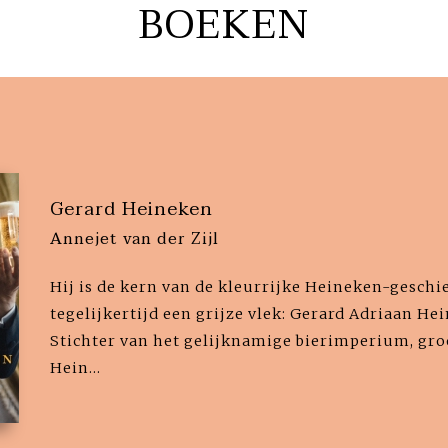
BOEKEN
Gerard Heineken
Annejet van der Zijl
Hij is de kern van de kleurrijke Heineken-geschi
tegelijkertijd een grijze vlek: Gerard Adriaan Hei
Stichter van het gelijknamige bierimperium, gr
Hein...