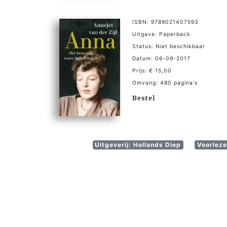
ISBN: 9789021407593
Uitgave: Paperback
Status: Niet beschikbaar
Datum: 06-09-2017
Prijs: € 15,00
Omvang: 480 pagina's
Bestel
Uitgeverij: Hollands Diep
Voorleze