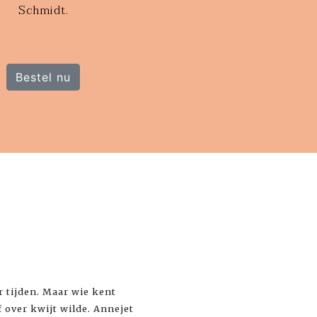
Schmidt.
Bestel nu
r tijden. Maar wie kent
f over kwijt wilde. Annejet