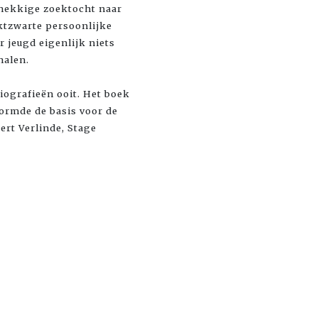
rdnekkige zoektocht naar
ktzwarte persoonlijke
r jeugd eigenlijk niets
halen.
iografieën ooit. Het boek
ormde de basis voor de
ert Verlinde, Stage