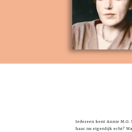
Iedereen kent Annie M.G. S
haar nu eigenlijk echt? Wa