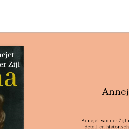
Anneje
Annejet van der Zijl
detail en historisc