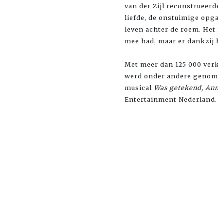
van der Zijl reconstrueerd
liefde, de onstuimige opg
leven achter de roem. Het 
mee had, maar er dankzij 
Met meer dan 125 000 ver
werd onder andere genomin
musical
Was getekend, Ann
Entertainment Nederland.