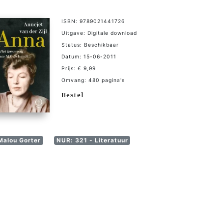
ISBN: 9789021441726
Uitgave: Digitale download
Status: Beschikbaar
Datum: 15-06-2011
Prijs: € 9,99
Omvang: 480 pagina's
Bestel
Malou Gorter
NUR: 321 - Literatuur