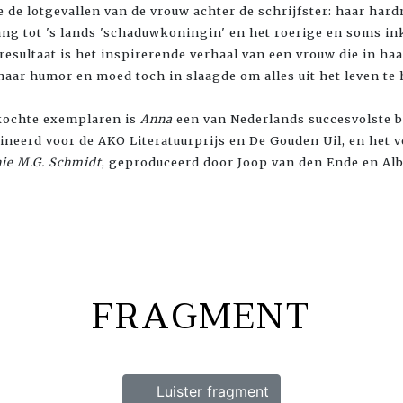
e de lotgevallen van de vrouw achter de schrijfster: haar ha
ang tot 's lands 'schaduwkoningin' en het roerige en soms in
resultaat is het inspirerende verhaal van een vrouw die in haa
haar humor en moed toch in slaagde om alles uit het leven te 
kochte exemplaren is
Anna
een van Nederlands succesvolste b
eerd voor de AKO Literatuurprijs en De Gouden Uil, en het v
ie M.G. Schmidt
, geproduceerd door Joop van den Ende en Alb
FRAGMENT
Luister fragment