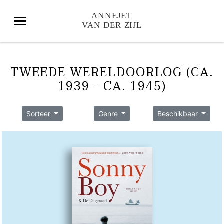
TWEEDE WERELDOORLOG (CA.
1939 - CA. 1945)
Sorteer
Genre
Beschikbaar