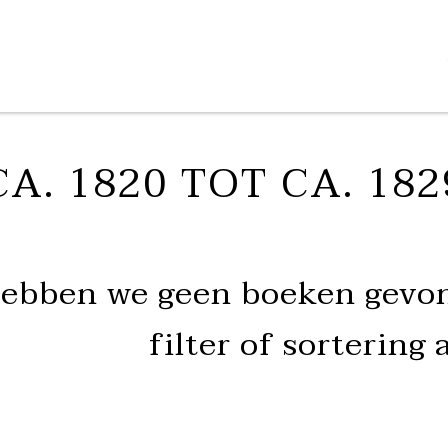
CA. 1820 TOT CA. 182
hebben we geen boeken gevon
filter of sortering 