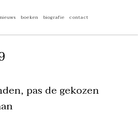
nieuws
boeken
biografie
contact
9
den, pas de gekozen
aan