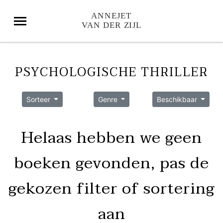
PSYCHOLOGISCHE THRILLER
Sorteer
Genre
Beschikbaar
Helaas hebben we geen
boeken gevonden, pas de
gekozen filter of sortering
aan